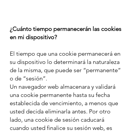
¿Cuánto tiempo permanecerán las cookies
en mi dispositivo?
El tiempo que una cookie permanecerá en
su dispositivo lo determinará la naturaleza
de la misma, que puede ser “permanente”
o de “sesión”.
Un navegador web almacenara y validará
una cookie permanente hasta su fecha
establecida de vencimiento, a menos que
usted decida eliminarla antes. Por otro
lado, una cookie de sesión caducará
cuando usted finalice su sesión web, es