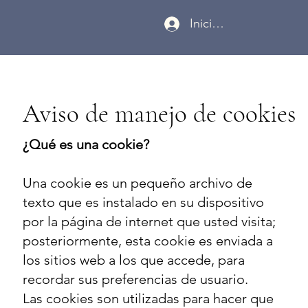
Iniciar sesión
Aviso de manejo de cookies
¿Qué es una cookie?
Una cookie es un pequeño archivo de
texto que es instalado en su dispositivo
por la página de internet que usted visita;
posteriormente, esta cookie es enviada a
los sitios web a los que accede, para
recordar sus preferencias de usuario.
Las cookies son utilizadas para hacer que