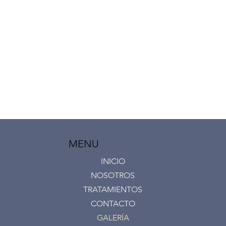
MENU
INICIO
NOSOTROS
TRATAMIENTOS
CONTACTO
GALERÍA